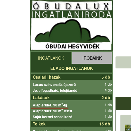
INGATLANOK
IRODÁINK
ELADÓ INGATLANOK
Családi házak
5 db
1 db
Luxus színvonalú, újszerű
4 db
Jó, elfogadható, felújítandó
Lakások
2 db
1 db
2
Alapterület: 90 m
-ig
1 db
2
Alapterület: 90 m
felett
1 db
Saját kerttel rendelkező
Telkek
15 db