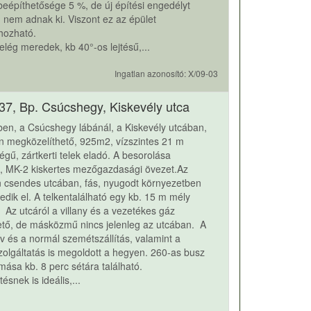
 beépíthetősége 5 %, de új építési engedélyt
g nem adnak ki. Viszont ez az épület
hozható.
 elég meredek, kb 40°-os lejtésű,...
Ingatlan azonosító: X/09-03
37, Bp. Csúcshegy, Kiskevély utca
-ben, a Csúcshegy lábánál, a Kiskevély utcában,
 megközelíthető, 925m2, vízszintes 21 m
égű, zártkerti telek eladó. A besorolása
t, MK-2 kiskertes mezőgazdasági övezet.Az
n csendes utcában, fás, nyugodt környezetben
edik el. A telkentalálható egy kb. 15 m mély
t. Az utcáról a villany és a vezetékes gáz
tő, de másközmű nincs jelenleg az utcában. A
ív és a normál szemétszállítás, valamint a
zolgáltatás is megoldott a hegyen. 260-as busz
mása kb. 8 perc sétára található.
ésnek is ideális,...